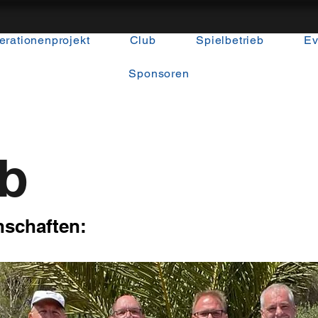
rationenprojekt
Club
Spielbetrieb
Ev
Sponsoren
ub
nschaften: