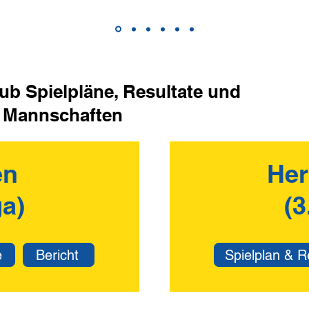
lub Spielpläne, Resultate und
n Mannschaften
en
Her
ga)
(3
e
Bericht
Spielplan & R