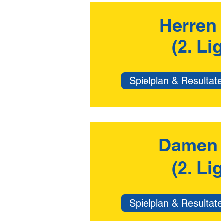
Herren
(2. Li
Spielplan & Resultat
Damen 
(2. Li
Spielplan & Resultat