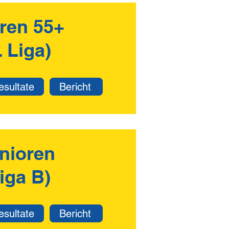
ren 55+
. Liga)
esultate
Bericht
nioren
iga B)
esultate
Bericht