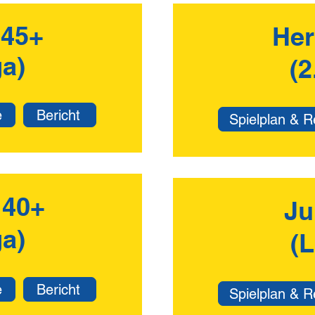
 45+
Her
ga)
(2
e
Bericht
Spielplan & R
40+
Ju
ga)
(L
e
Bericht
Spielplan & R