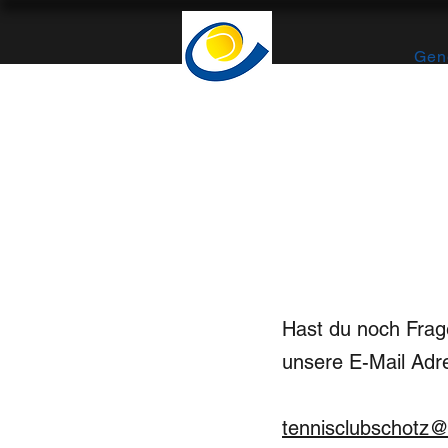
Gene
Hast du noch Frage
unsere E-Mail Adr
tennisclubschotz