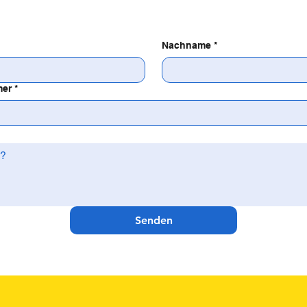
Nachname
*
mer
*
Senden