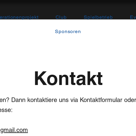
rationenprojekt
Club
Spielbetrieb
Ev
Sponsoren
Kontakt
n? Dann kontaktiere uns via Kontaktformular oder
esse:
@gmail.com