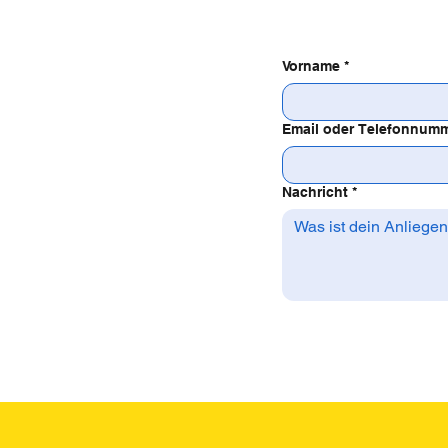
Vorname
*
Email oder Telefonnum
Nachricht
*