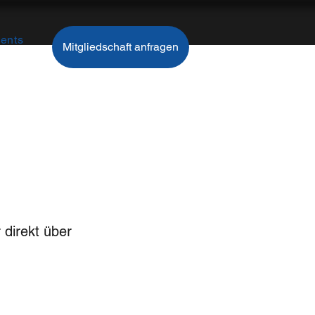
ents
Mitgliedschaft anfragen
 direkt über